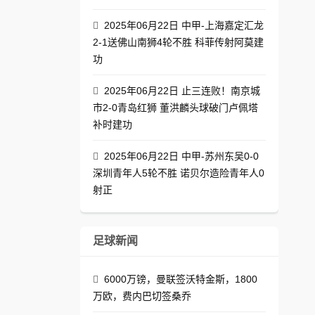
2025年06月22日 中甲-上海嘉定汇龙
2-1送佛山南狮4轮不胜 科菲传射阿莫建
功
2025年06月22日 止三连败！南京城
市2-0青岛红狮 董洪麟头球破门卢佩塔
补时建功
2025年06月22日 中甲-苏州东吴0-0
深圳青年人5轮不胜 诺贝尔造险青年人0
射正
足球新闻
6000万镑，曼联签沃特金斯，1800
万欧，费内巴切签桑乔