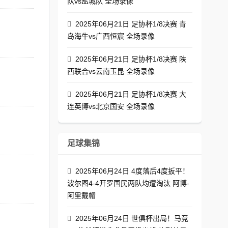
队vs盐城队 全场录像
2025年06月21日 足协杯1/8决赛 青
岛海牛vs广西恒宸 全场录像
2025年06月21日 足协杯1/8决赛 陕
西联合vs云南玉昆 全场录像
2025年06月21日 足协杯1/8决赛 大
连英博vs北京国安 全场录像
足球集锦
2025年06月24日 4度落后4度扳平！
波尔图4-4开罗国民两队均遭淘汰 阿博-
阿里戴帽
2025年06月24日 世俱杯出局！马竞