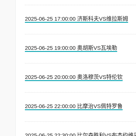
2025-06-25 17:00:00 济斯科夫VS维拉斯姆
2025-06-25 19:00:00 奥胡斯VS瓦埃勒
2025-06-25 20:00:00 奥洛穆茨VS特伦钦
2025-06-25 22:00:00 比摩治VS佩特罗鲁
2025-06-25 22:30:00 比尔森胜利VS布杰