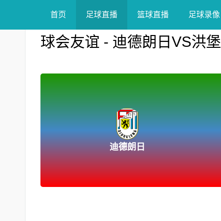
澳门新莆京app7748_澳门新葡游戏
首页
足球直播
篮球直播
足球录像
球会友谊 - 迪德朗日VS洪堡
迪德朗日