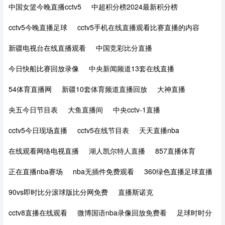
中国女篮今晚直播cctv5
中超积分榜2024最新积分榜
cctv5今晚直播足球
cctv5手机在线直播观看比赛直播的内容
新疆电视台在线直播观看
中国竞彩比分直播
今日快船比赛回放录像
中央新闻频道13套在线直播
54体育直播网
新疆10套体育频道直播回放
大神直播
央五今日节目表
大鱼直播间
中央cctv-1直播
cctv5今日现场直播
cctv5在线节目表
天天直播nba
在线观看网络电视直播
湖人凯尔特人直播
857直播体育
正在直播nba赛场
nba无插件免费观看
360绿色直播足球直播
90vs即时比分滚球版比分网免费
直播斯诺克
cctv8直播在线观看
微博国语nba录像回放免费看
足球时时分