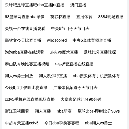
乐球吧足球直播吧nba直播jrs直播
澳门直播
98篮球网直播nba录像
英联杯直播
直播体育
8384现场直播
央视一台在线直播观看
中央5节目今天节目表
郑钦文今天比赛直播
whoscored
中央5套体育频道直播
泡泡nba直播在线观看
热火vs魔术直播
足球比分直播球探
泰山队今晚比赛直播视频
中央5套直播在线直播
湖人vs勇士回放
湖人凯尔特直播
nba搜狐体育手机搜狐体育
今晚9点丁俊晖比赛直播
广东体育频道今天节目表
cctv5手机在线直播现场直播
大赢家足球比分90分钟
浙江卫视回看
湖人直播
nba新赛
足球比分-即时比分90vs
中超今天直播cctv5
今日cba季前赛赛程
nba湖人vs勇士