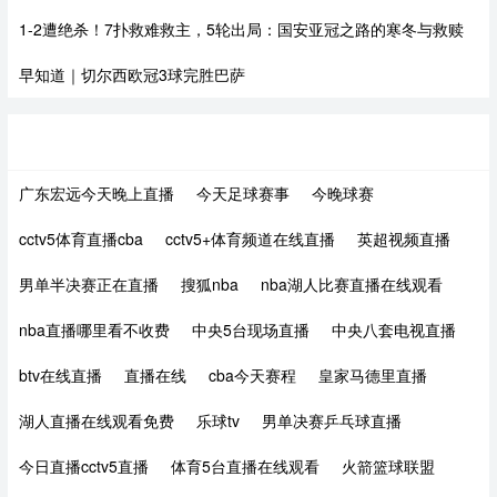
1-2遭绝杀！7扑救难救主，5轮出局：国安亚冠之路的寒冬与救赎
早知道｜切尔西欧冠3球完胜巴萨
热门TAG
广东宏远今天晚上直播
今天足球赛事
今晚球赛
cctv5体育直播cba
cctv5+体育频道在线直播
英超视频直播
男单半决赛正在直播
搜狐nba
nba湖人比赛直播在线观看
nba直播哪里看不收费
中央5台现场直播
中央八套电视直播
btv在线直播
直播在线
cba今天赛程
皇家马德里直播
湖人直播在线观看免费
乐球tv
男单决赛乒乓球直播
今日直播cctv5直播
体育5台直播在线观看
火箭篮球联盟